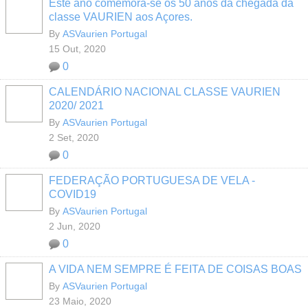
Este ano comemora-se os 50 anos da chegada da
classe VAURIEN aos Açores.
By
ASVaurien Portugal
15 Out, 2020
0
CALENDÁRIO NACIONAL CLASSE VAURIEN
2020/ 2021
By
ASVaurien Portugal
2 Set, 2020
0
FEDERAÇÃO PORTUGUESA DE VELA -
COVID19
By
ASVaurien Portugal
2 Jun, 2020
0
A VIDA NEM SEMPRE É FEITA DE COISAS BOAS
By
ASVaurien Portugal
23 Maio, 2020