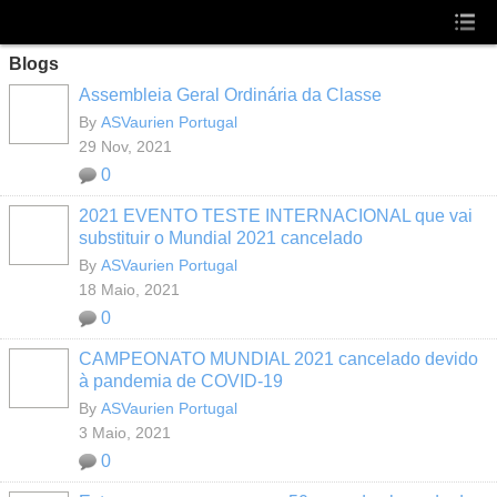
Blogs
Assembleia Geral Ordinária da Classe
By
ASVaurien Portugal
29 Nov, 2021
0
2021 EVENTO TESTE INTERNACIONAL que vai
substituir o Mundial 2021 cancelado
By
ASVaurien Portugal
18 Maio, 2021
0
CAMPEONATO MUNDIAL 2021 cancelado devido
à pandemia de COVID-19
By
ASVaurien Portugal
3 Maio, 2021
0