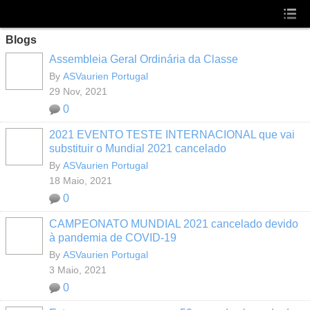
Blogs
Assembleia Geral Ordinária da Classe
By
ASVaurien Portugal
29 Nov, 2021
0
2021 EVENTO TESTE INTERNACIONAL que vai
substituir o Mundial 2021 cancelado
By
ASVaurien Portugal
18 Maio, 2021
0
CAMPEONATO MUNDIAL 2021 cancelado devido
à pandemia de COVID-19
By
ASVaurien Portugal
3 Maio, 2021
0