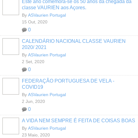
Este ano comemora-se os 50 anos da chegada da
classe VAURIEN aos Açores.
By
ASVaurien Portugal
15 Out, 2020
0
CALENDÁRIO NACIONAL CLASSE VAURIEN
2020/ 2021
By
ASVaurien Portugal
2 Set, 2020
0
FEDERAÇÃO PORTUGUESA DE VELA -
COVID19
By
ASVaurien Portugal
2 Jun, 2020
0
A VIDA NEM SEMPRE É FEITA DE COISAS BOAS
By
ASVaurien Portugal
23 Maio, 2020