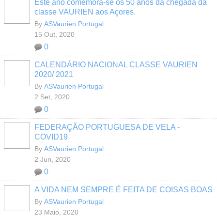
Este ano comemora-se os 50 anos da chegada da
classe VAURIEN aos Açores.
By
ASVaurien Portugal
15 Out, 2020
0
CALENDÁRIO NACIONAL CLASSE VAURIEN
2020/ 2021
By
ASVaurien Portugal
2 Set, 2020
0
FEDERAÇÃO PORTUGUESA DE VELA -
COVID19
By
ASVaurien Portugal
2 Jun, 2020
0
A VIDA NEM SEMPRE É FEITA DE COISAS BOAS
By
ASVaurien Portugal
23 Maio, 2020