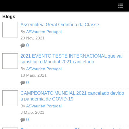
Blogs
Assembleia Geral Ordinária da Classe
By
ASVaurien Portugal
29 Nov, 2021
0
2021 EVENTO TESTE INTERNACIONAL que vai
substituir o Mundial 2021 cancelado
By
ASVaurien Portugal
18 Maio, 2021
0
CAMPEONATO MUNDIAL 2021 cancelado devido
à pandemia de COVID-19
By
ASVaurien Portugal
3 Maio, 2021
0