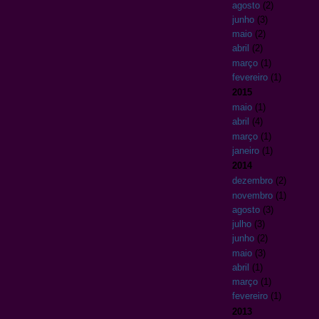
agosto
(2)
junho
(3)
maio
(2)
abril
(2)
março
(1)
fevereiro
(1)
2015
maio
(1)
abril
(4)
março
(1)
janeiro
(1)
2014
dezembro
(2)
novembro
(1)
agosto
(3)
julho
(3)
junho
(2)
maio
(3)
abril
(1)
março
(1)
fevereiro
(1)
2013