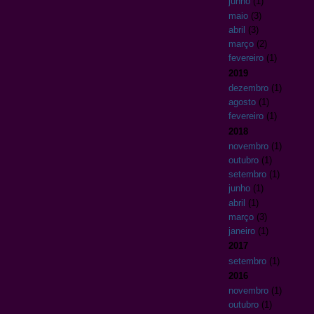
junho
(1)
maio
(3)
abril
(3)
março
(2)
fevereiro
(1)
2019
dezembro
(1)
agosto
(1)
fevereiro
(1)
2018
novembro
(1)
outubro
(1)
setembro
(1)
junho
(1)
abril
(1)
março
(3)
janeiro
(1)
2017
setembro
(1)
2016
novembro
(1)
outubro
(1)