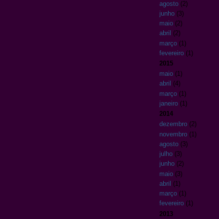
agosto
(2)
junho
(3)
maio
(2)
abril
(2)
março
(1)
fevereiro
(1)
2015
maio
(1)
abril
(4)
março
(1)
janeiro
(1)
2014
dezembro
(2)
novembro
(1)
agosto
(3)
julho
(3)
junho
(2)
maio
(3)
abril
(1)
março
(1)
fevereiro
(1)
2013