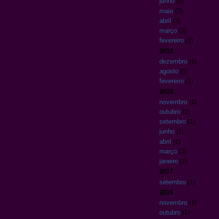
junho
(1)
maio
(3)
abril
(3)
março
(2)
fevereiro
(1)
2019
dezembro
(1)
agosto
(1)
fevereiro
(1)
2018
novembro
(1)
outubro
(1)
setembro
(1)
junho
(1)
abril
(1)
março
(3)
janeiro
(1)
2017
setembro
(1)
2016
novembro
(1)
outubro
(1)