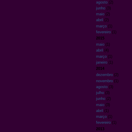
agosto
(2)
junho
(3)
maio
(2)
abril
(2)
março
(1)
fevereiro
(1)
2015
maio
(1)
abril
(4)
março
(1)
janeiro
(1)
2014
dezembro
(2)
novembro
(1)
agosto
(3)
julho
(3)
junho
(2)
maio
(3)
abril
(1)
março
(1)
fevereiro
(1)
2013