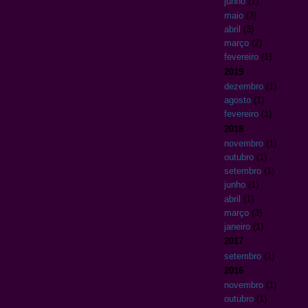
junho
(1)
maio
(3)
abril
(3)
março
(2)
fevereiro
(1)
2019
dezembro
(1)
agosto
(1)
fevereiro
(1)
2018
novembro
(1)
outubro
(1)
setembro
(1)
junho
(1)
abril
(1)
março
(3)
janeiro
(1)
2017
setembro
(1)
2016
novembro
(1)
outubro
(1)