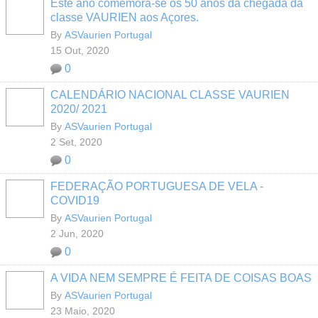
Este ano comemora-se os 50 anos da chegada da
classe VAURIEN aos Açores.
By
ASVaurien Portugal
15 Out, 2020
0
CALENDÁRIO NACIONAL CLASSE VAURIEN
2020/ 2021
By
ASVaurien Portugal
2 Set, 2020
0
FEDERAÇÃO PORTUGUESA DE VELA -
COVID19
By
ASVaurien Portugal
2 Jun, 2020
0
A VIDA NEM SEMPRE É FEITA DE COISAS BOAS
By
ASVaurien Portugal
23 Maio, 2020