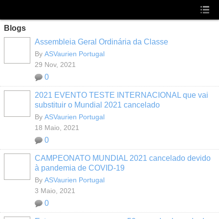
Blogs
Assembleia Geral Ordinária da Classe
By
ASVaurien Portugal
29 Nov, 2021
0
2021 EVENTO TESTE INTERNACIONAL que vai
substituir o Mundial 2021 cancelado
By
ASVaurien Portugal
18 Maio, 2021
0
CAMPEONATO MUNDIAL 2021 cancelado devido
à pandemia de COVID-19
By
ASVaurien Portugal
3 Maio, 2021
0