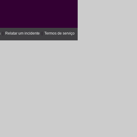
s
|
Relatar um incidente
|
Termos de serviço