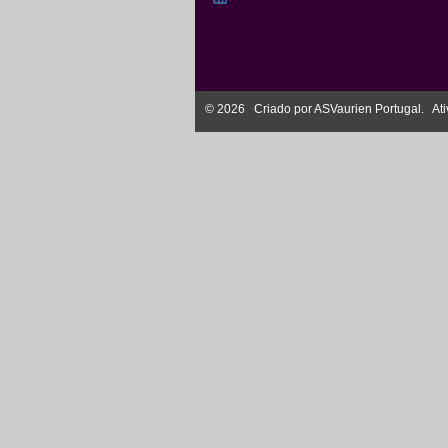
© 2026 Criado por
ASVaurien Portugal
. At